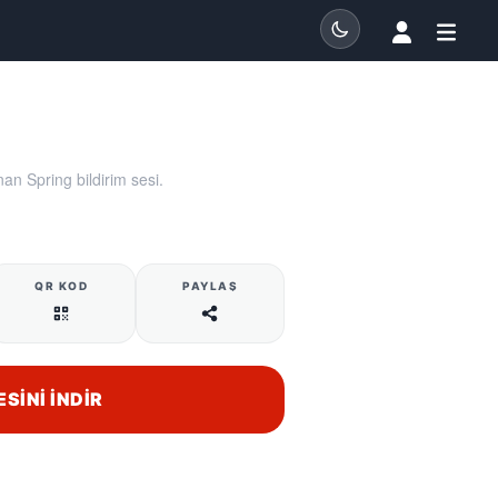
an Spring bildirim sesi.
QR KOD
PAYLAŞ
ESINI İNDIR