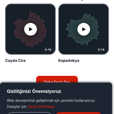
0:19
0:16
Cayda Cira
Kapadokya
Daha Fazla Ses
Gizliliğinizi Önemsiyoruz
Web deneyiminizi geliştirmek için çerezleri kullanıyoruz.
Detaylar için
Çerez Politikası