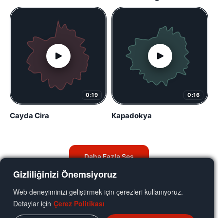
0:19
0:16
Cayda Cira
Kapadokya
Daha Fazla Ses
Gizliliğinizi Önemsiyoruz
Web deneyiminizi geliştirmek için çerezleri kullanıyoruz.
Detaylar için
Çerez Politikası