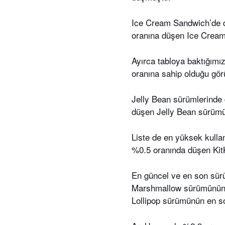
Ice Cream Sandwich’de de
oranına düşen Ice Cream 
Ayırca tabloya baktığım
oranına sahip olduğu gör
Jelly Bean sürümlerinde 
düşen Jelly Bean sürümü 
Liste de en yüksek kulla
%0.5 oranında düşen Kit
En güncel ve en son sürü
Marshmallow sürümünün çı
Lollipop sürümünün en so