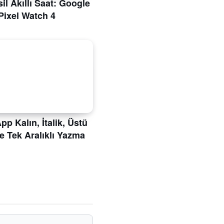
il Akıllı Saat: Google
Pixel Watch 4
p Kalın, İtalik, Üstü
ve Tek Aralıklı Yazma