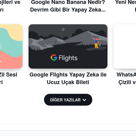
ileri ve
Google Nano Banana Nedir?
Yeni Nes
rı
Devrim Gibi Bir Yapay Zeka...
il Sesi
Google Flights Yapay Zeka ile
WhatsAp
i
Ucuz Uçak Bileti
Çizili 
DİĞER YAZILAR