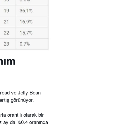
anım
bread ve Jelly Bean
artış görünüyor.
 orantılı olarak bir
z ay da %0.4 oranında