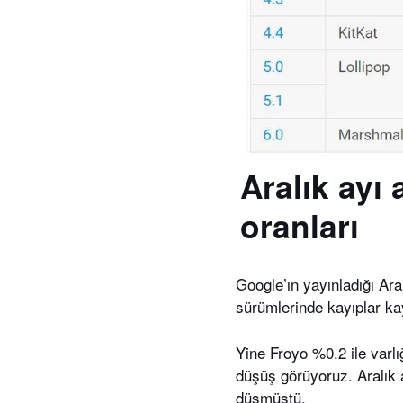
Aralık ayı
oranları
Google’ın yayınladığı Ara
sürümlerinde kayıplar ka
Yine Froyo %0.2 ile varl
düşüş görüyoruz. Aralık
düşmüştü.