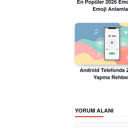
En Popüler 2026 Emoj
Emoji Anlamla
Android Telefonda Z
Yapma Rehber
YORUM ALANI