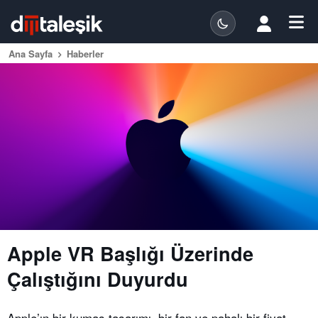
Ana Sayfa
Haberler
Apple VR Başlığı Üzerinde
Çalıştığını Duyurdu
Apple’ın bir kumaş tasarımı, bir fan ve pahalı bir fiyat