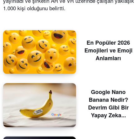
yayınladı ve şirketin AR ve VR üzerinde çalışan yaklaşık
1.000 kişi olduğunu belirtti.
En Popüler 2026
Emojileri ve Emoji
Anlamları
Google Nano
Banana Nedir?
Devrim Gibi Bir
Yapay Zeka...