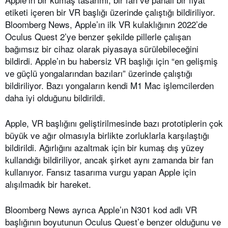
etiketi içeren bir VR başlığı üzerinde çalıştığı bildiriliyor.
Bloomberg News, Apple’ın ilk VR kulaklığının 2022’de
Oculus Quest 2’ye benzer şekilde pillerle çalışan
bağımsız bir cihaz olarak piyasaya sürülebileceğini
bildirdi. Apple’ın bu habersiz VR başlığı için “en gelişmiş
ve güçlü yongalarından bazıları” üzerinde çalıştığı
bildiriliyor. Bazı yongaların kendi M1 Mac işlemcilerden
daha iyi olduğunu bildirildi.
Apple, VR başlığını geliştirilmesinde bazı prototiplerin çok
büyük ve ağır olmasıyla birlikte zorluklarla karşılaştığı
bildirildi. Ağırlığını azaltmak için bir kumaş dış yüzey
kullandığı bildiriliyor, ancak şirket aynı zamanda bir fan
kullanıyor. Fansız tasarıma vurgu yapan Apple için
alışılmadık bir hareket.
Bloomberg News ayrıca Apple’ın N301 kod adlı VR
başlığının boyutunun Oculus Quest’e benzer olduğunu ve