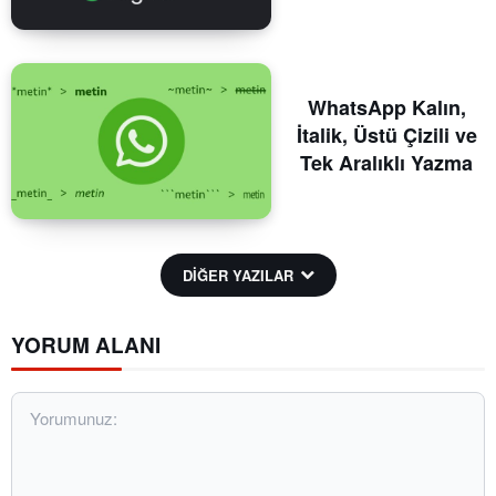
WhatsApp Kalın,
İtalik, Üstü Çizili ve
Tek Aralıklı Yazma
DİĞER YAZILAR
YORUM ALANI