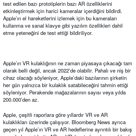
test edilen bazı prototiplerin bazı AR özelliklerini
etkinleştirmek için harici kameralar içerdiğini bildirdi.
Apple’ın el hareketlerini izlemek için bu kameraları
kullanma ve sanal klavye gibi yazılım özellikleri dahil
etme yeteneğini de test ettiği bildiriliyor.
Apple’ın VR kulaklığının ne zaman piyasaya çıkacağı tam
olarak belli değil, ancak 2022’de olabilir. Pahalı ve niş bir
cihaz olacağı söyleniyor, Apple’daki bazılarının şirketin
her gün yalnızca bir kulaklık satabileceğini tahmin ettiği
söyleniyor. Perakende mağazalarının sayısı veya yılda
200.000’den az.
Apple, çeşitli raporlara göre yıllardır VR ve AR
kulaklıkları üzerinde çalışıyor. Bloomberg News ayrıca
geçen yıl Apple’ın VR ve AR hedeflerine ayrıntılı bir bakış