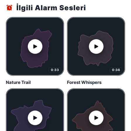
İlgili Alarm Sesleri
0:33
0:36
Nature Trail
Forest Whispers