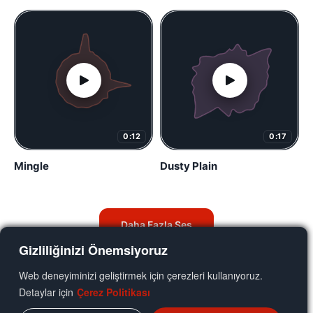
0:12
0:17
Mingle
Dusty Plain
Daha Fazla Ses
Gizliliğinizi Önemsiyoruz
Web deneyiminizi geliştirmek için çerezleri kullanıyoruz.
Detaylar için
Çerez Politikası