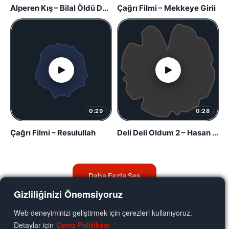
Alperen Kış – Bilal Öldü Derler İse
Çağrı Filmi – Mekkeye Girii
0:29
0:28
Çağrı Filmi – Resulullah
Deli Deli Oldum 2 – Hasan Bayar
Daha Fazla Ses
Gizliliğinizi Önemsiyoruz
Web deneyiminizi geliştirmek için çerezleri kullanıyoruz.
Detaylar için
Çerez Politikası