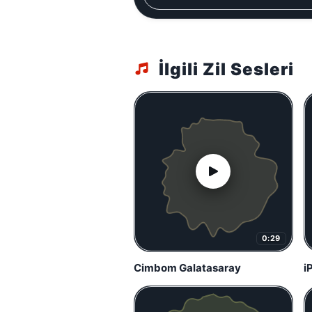
İlgili Zil Sesleri
0:29
Cimbom Galatasaray