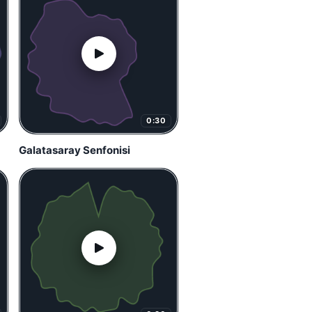
0:30
Galatasaray Senfonisi