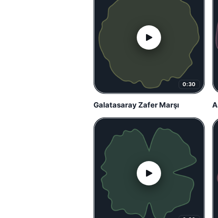
0:30
Galatasaray Zafer Marşı