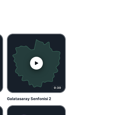
0:30
Galatasaray Senfonisi 2