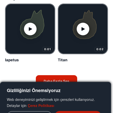
0:01
0:02
Iapetus
Titan
Daha Fazla Ses
Gizliliğinizi Önemsiyoruz
Web deneyiminizi geliştirmek için çerezleri kullanıyoruz.
Detaylar için
Çerez Politikası