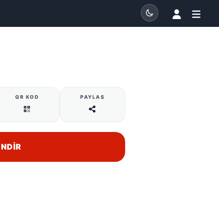
QR KOD
PAYLAŞ
İNDIR