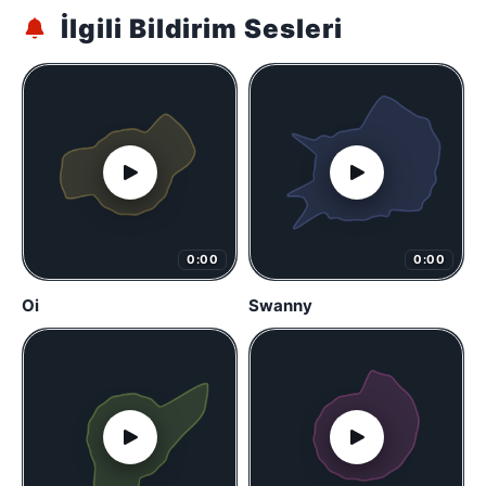
İlgili Bildirim Sesleri
0:00
0:00
Oi
Swanny