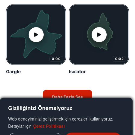
0:00
0:02
Gargle
Isolator
Daha Fazla Ses
Gizliliğinizi Önemsiyoruz
Web deneyiminizi geliştirmek için çerezleri kullanıyoruz.
Detaylar için
Çerez Politikası