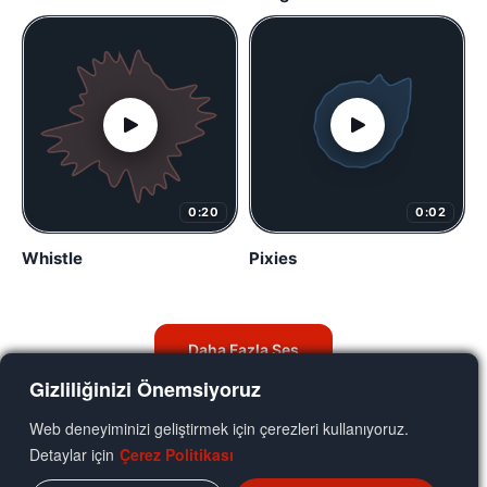
0:20
0:02
Whistle
Pixies
Daha Fazla Ses
Gizliliğinizi Önemsiyoruz
Web deneyiminizi geliştirmek için çerezleri kullanıyoruz.
Detaylar için
Çerez Politikası