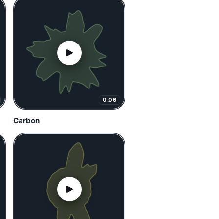
0:06
Carbon