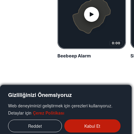
0:00
Beebeep Alarm
S
Gizliliğinizi Önemsiyoruz
Web deneyiminizi geliştirmek için çerezleri kullanıyoruz.
Detaylar için
Çerez Politikası
Reddet
Kabul Et