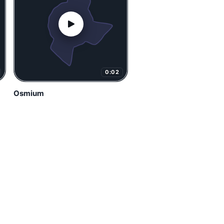
0:02
Osmium