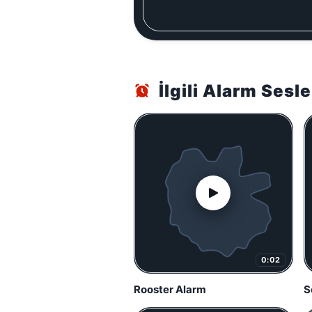
İlgili Alarm Sesle
0:02
Rooster Alarm
S