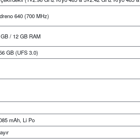
dreno 640 (700 MHz)
 GB / 12 GB RAM
56 GB (UFS 3.0)
085 mAh, Li Po
ayır