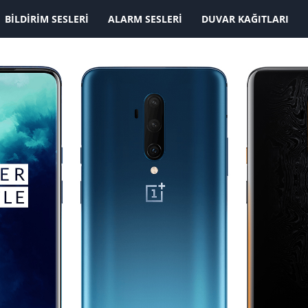
BILDIRIM SESLERI
ALARM SESLERI
DUVAR KAĞITLARI