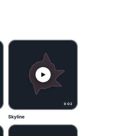
0:02
Skyline