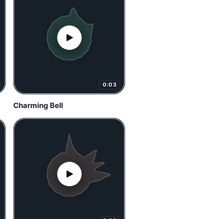
0:03
Charming Bell